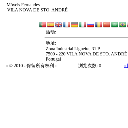
Móveis Fernandes
VILA NOVA DE STO. ANDRÉ
活动:
地址:
Zona Industrial Ligueira, 31 B
7500 - 220 VILA NOVA DE STO. ANDRÉ
Portugal
:: © 2010 - 保留所有权利 ::
浏览次数: 0
: